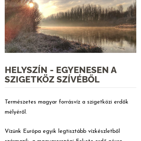
HELYSZÍN - EGYENESEN A
SZIGETKÖZ SZÍVÉBŐL
Természetes magyar forrásvíz a szigetközi erdők
mélyéről.
Vízünk Európa egyik legtisztább vízkészletből